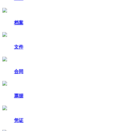
档案
文件
合同
票据
凭证