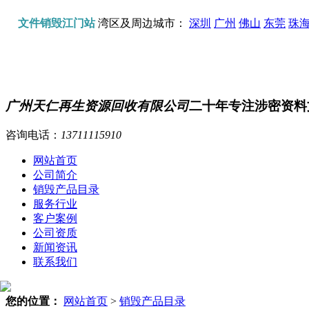
文件销毁江门站
湾区及周边城市：
深圳
广州
佛山
东莞
珠
广州天仁再生资源回收有限公司
二十年专注涉密资料
咨询电话：
13711115910
网站首页
公司简介
销毁产品目录
服务行业
客户案例
公司资质
新闻资讯
联系我们
您的位置：
网站首页
>
销毁产品目录