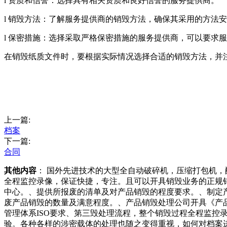
l 资质和信誉：选择具有相关资质和良好信誉的服务提供商。
l 销毁方法：了解服务提供商的销毁方法，确保其采用的方法
l 保密措施：选择采取严格保密措施的服务提供商，可以要求
在销毁纸质文件时，要根据实际情况选择合适的销毁方法，并
上一篇:
档案
下一篇:
合同
其他内容
： 国外先进技术的大型全自动破碎机，压缩打包机
全程监控录像，保证快捷，专注。且可以开具销毁业务的正规
中心。、提供所报废的清单及对产品销毁的程度要求。、制定
废产品销毁的数量及满意程度。、产品销毁处理公司开具《产
管理体系ISO要求、第三毁处理流程，整个销毁过程全程监
验。各种各样的涉密载体的处理也随之变得重视，如何对档案进