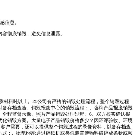
敏感信息。
内容彻底销毁，避免信息泄露。
介质材料吨以上。本公司有严格的销毁处理流程，整个销毁过程
以备存档查验。销毁报废中心的销毁流程：、咨询产品报废销毁
、全程监督录像、照片产品销毁处理过程。6、双方核实确认报
优化销毁方案。大量电子产品销毁价格多少？因环评验收、环境
如客户需要，还可以提供整个销毁过程的录像资料，以备存档查
式：. 物理粉碎:通过碎纸机或类似装置使物料破碎成条状或颗