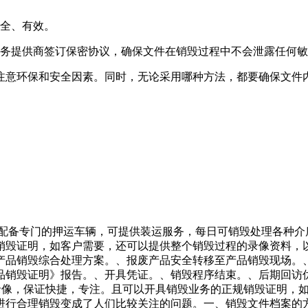
安全、有效。
服务提供商签订保密协议，确保文件在销毁过程中不会泄露任何
注意环保和安全因素。同时，无论采用哪种方法，都要确保文件
，配备专门的押运车辆，可提供装运服务，每日可销毁处理各种
销毁证明，如客户需要，还可以提供整个销毁过程的录像资料，
产品销毁综合处理方案。、报废产品安全转移至产品销毁现场。
品销毁证明》报告。、开具凭证。、销毁程序结束。、后期回访
控录像，保证快捷，专注。且可以开具销毁业务的正规销毁证明，
行合理销毁变成了人们比较关注的问题。一、销毁文件档案的方