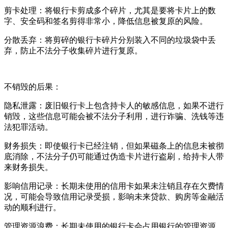
剪卡处理：将银行卡剪成多个碎片，尤其是要将卡片上的数
字、安全码和签名剪得非常小，降低信息被复原的风险。
分散丢弃：将剪碎的银行卡碎片分别装入不同的垃圾袋中丢
弃，防止不法分子收集碎片进行复原。
不销毁的后果：
隐私泄露：废旧银行卡上包含持卡人的敏感信息，如果不进行
销毁，这些信息可能会被不法分子利用，进行诈骗、洗钱等违
法犯罪活动。
财务损失：即使银行卡已经注销，但如果磁条上的信息未被彻
底消除，不法分子仍可能通过伪造卡片进行盗刷，给持卡人带
来财务损失。
影响信用记录：长期未使用的信用卡如果未注销且存在欠费情
况，可能会导致信用记录受损，影响未来贷款、购房等金融活
动的顺利进行。
管理资源浪费：长期未使用的银行卡会占用银行的管理资源，