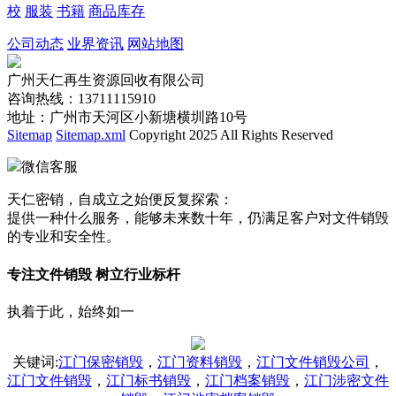
校
服装
书籍
商品库存
公司动态
业界资讯
网站地图
广州天仁再生资源回收有限公司
咨询热线：13711115910
地址：广州市天河区小新塘横圳路10号
Sitemap
Sitemap.xml
Copyright 2025 All Rights Reserved
微信客服
天仁密销，自成立之始便反复探索：
提供一种什么服务，能够未来数十年，仍满足客户对文件销毁
的专业和安全性。
专注文件销毁 树立行业标杆
执着于此，始终如一
关键词
:
江门保密销毁
，
江门资料销毁
，
江门文件销毁公司
，
江门文件销毁
，
江门标书销毁
，
江门档案销毁
，
江门涉密文件