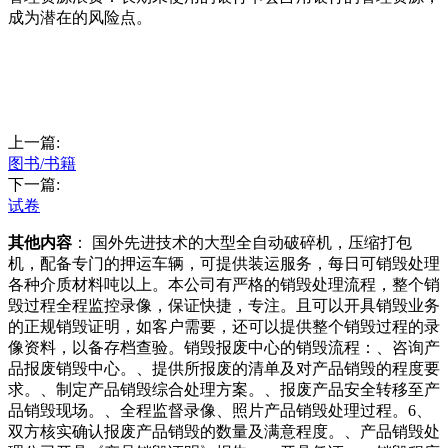
成为潜在的风险点。
上一篇:
图书/书籍
下一篇:
试卷
其他内容
： 国外先进技术的大型全自动破碎机，压缩打包
机，配备专门的押运车辆，可提供装运服务，每日可销毁处理
各种介质材料吨以上。本公司有严格的销毁处理流程，整个销
毁过程全程监控录像，保证快捷，专注。且可以开具销毁业务
的正规销毁证明，如客户需要，还可以提供整个销毁过程的录
像资料，以备存档查验。销毁报废中心的销毁流程：、咨询产
品报废销毁中心。、提供所报废的清单及对产品销毁的程度要
求。、制定产品销毁综合处理方案。、报废产品安全转移至产
品销毁现场。、全程监督录像、照片产品销毁处理过程。6、
双方核实确认报废产品销毁的数量及满意程度。、产品销毁处