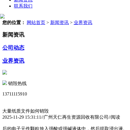
联系我们
您的位置：
网站首页
>
新闻资讯
>
业界资讯
新闻资讯
公司动态
业界资讯
销毁热线
13711115910
大量纸质文件如何销毁
2025-11-29 15:31:11//广州天仁再生资源回收有限公司//阅读
后的电子元件颗粒放入强酸或强碱液体中，然后提取浸出液.