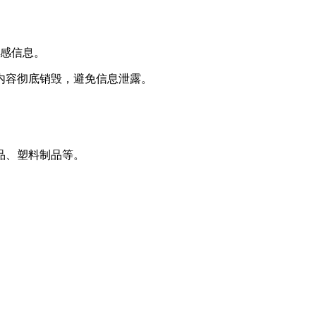
敏感信息。
内容彻底销毁，避免信息泄露。
品、塑料制品等。