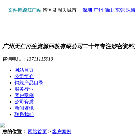
文件销毁江门站
湾区及周边城市：
深圳
广州
佛山
东莞
珠
广州天仁再生资源回收有限公司
二十年专注涉密资料
咨询电话：
13711115910
网站首页
公司简介
销毁产品目录
服务行业
客户案例
公司资质
新闻资讯
联系我们
您的位置：
网站首页
>
客户案例